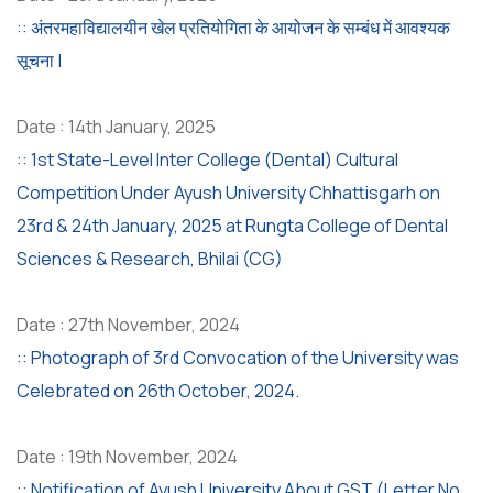
:: अंतरमहाविद्यालयीन खेल प्रतियोगिता के आयोजन के सम्बंध में आवश्यक
सूचना |
Date : 14th January, 2025
:: 1st State-Level Inter College (Dental) Cultural
Competition Under Ayush University Chhattisgarh on
23rd & 24th January, 2025 at Rungta College of Dental
Sciences & Research, Bhilai (CG)
Date : 27th November, 2024
:: Photograph of 3rd Convocation of the University was
Celebrated on 26th October, 2024.
Date : 19th November, 2024
:: Notification of Ayush University About GST (Letter No.