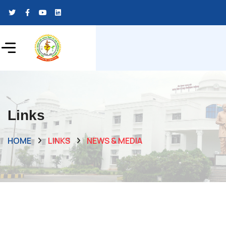
Links
HOME
LINKS
NEWS & MEDIA