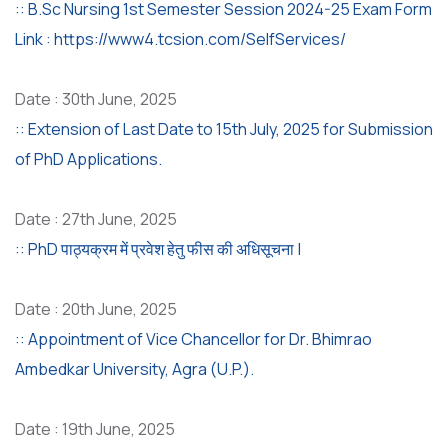
:: B.Sc Nursing 1st Semester Session 2024-25 Exam Form
Link : https://www4.tcsion.com/SelfServices/
Date : 30th June, 2025
:: Extension of Last Date to 15th July, 2025 for Submission
of PhD Applications.
Date : 27th June, 2025
:: PhD पाठ्यक्रम में प्रवेश हेतु फीस की अधिसूचना |
Date : 20th June, 2025
:: Appointment of Vice Chancellor for Dr. Bhimrao
Ambedkar University, Agra (U.P.).
Date : 19th June, 2025