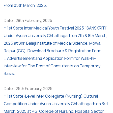
From 05th March, 2025.
Date : 28th February, 2025
:: 1st State Inter Medical Youth Festival 2025 "SANSKRITI"
Under Ayush University Chhattisgarh on 7th & 8th March,
2025 at Shri Balaji Institute of Medical Science, Mowa,
Raipur (CG). Download Brochure & Registration Form.
:: Advertisement and Application Form for Walk-In-
Interview for The Post of Consultants on Temporary
Basis.
Date : 25th February, 2025
:: 1st State-Level Inter Collegiate (Nursing) Cultural
Competition Under Ayush University Chhattisgarh on 3rd
March, 2025 at P.G. College of Nursing, Hospital Sector,