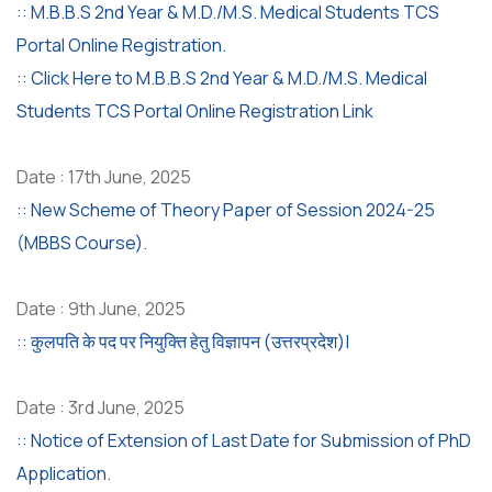
:: M.B.B.S 2nd Year & M.D./M.S. Medical Students TCS
Portal Online Registration.
:: Click Here to M.B.B.S 2nd Year & M.D./M.S. Medical
Students TCS Portal Online Registration Link
Date : 17th June, 2025
:: New Scheme of Theory Paper of Session 2024-25
(MBBS Course).
Date : 9th June, 2025
:: कुलपति के पद पर नियुक्ति हेतु विज्ञापन (उत्तरप्रदेश)|
Date : 3rd June, 2025
:: Notice of Extension of Last Date for Submission of PhD
Application.